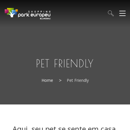
PET FRIENDLY
Home
Pet Friendly
Aqui, seu pet se sente em casa.